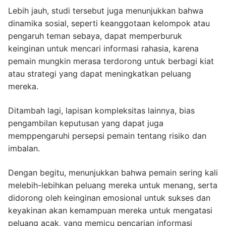
Lebih jauh, studi tersebut juga menunjukkan bahwa
dinamika sosial, seperti keanggotaan kelompok atau
pengaruh teman sebaya, dapat memperburuk
keinginan untuk mencari informasi rahasia, karena
pemain mungkin merasa terdorong untuk berbagi kiat
atau strategi yang dapat meningkatkan peluang
mereka.
Ditambah lagi, lapisan kompleksitas lainnya, bias
pengambilan keputusan yang dapat juga
memppengaruhi persepsi pemain tentang risiko dan
imbalan.
Dengan begitu, menunjukkan bahwa pemain sering kali
melebih-lebihkan peluang mereka untuk menang, serta
didorong oleh keinginan emosional untuk sukses dan
keyakinan akan kemampuan mereka untuk mengatasi
peluang acak, yang memicu pencarian informasi