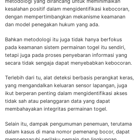
metodologi yang dirancang untuk meminimalkan
kesalahan positif dalam mengidentifikasi kebocoran,
dengan mempertimbangkan mekanisme keamanan
dan model penegakan hukum yang ada.
Bahkan metodologi itu juga tidak hanya berfokus
pada keamanan sistem permainan togel itu sendiri,
tetapi juga pada proses penyebaran informasi yang
secara tidak sengaja dapat menyebabkan kebocoran.
Terlebih dari tu, alat deteksi berbasis perangkat keras,
yang mengandalkan keluaran sensor lapangan, juga
ikut berperan penting dalam mengidentifikasi akses
tidak sah atau pelanggaran data yang dapat
membahayakan integritas permainan togel.
Selain itu, dampak pengumuman penemuan, terutama
dalam kasus di mana nomor pemenang bocor, dapat
mempengaruhi perilaku pemain dan lingkungan