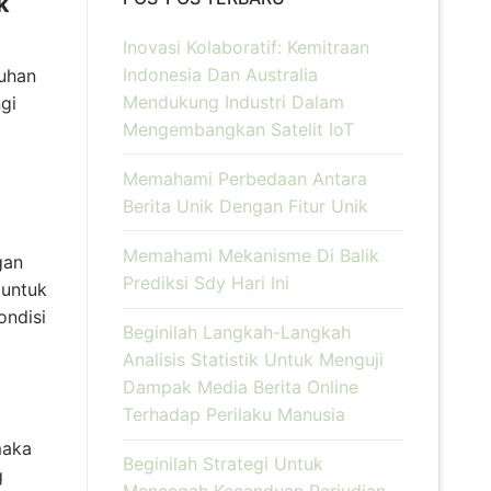
k
Inovasi Kolaboratif: Kemitraan
Indonesia Dan Australia
ruhan
Mendukung Industri Dalam
gi
Mengembangkan Satelit IoT
Memahami Perbedaan Antara
Berita Unik Dengan Fitur Unik
Memahami Mekanisme Di Balik
gan
Prediksi Sdy Hari Ini
 untuk
ondisi
Beginilah Langkah-Langkah
Analisis Statistik Untuk Menguji
Dampak Media Berita Online
Terhadap Perilaku Manusia
maka
Beginilah Strategi Untuk
g