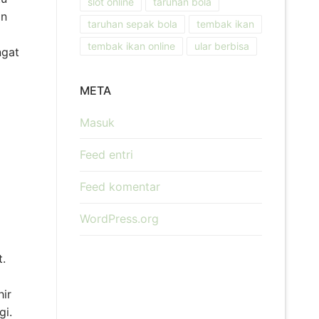
slot online
taruhan bola
an
taruhan sepak bola
tembak ikan
tembak ikan online
ular berbisa
ngat
META
Masuk
Feed entri
Feed komentar
WordPress.org
t.
ir
gi.