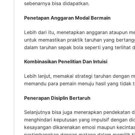
sebenarnya bisa didapatkan.
Penetapan Anggaran Modal Bermain
Lebih dari itu, menetapkan anggaran ataupun me
untuk memastikan praktik taruhan yang bertang
dalam taruhan sepak bola seperti yang terlihat d
Kombinasikan Penelitian Dan Intuisi
Lebih lanjut, memakai strategi taruhan dengan m
memandu para pemain menuju hasil yang tidak
Penerapan Disiplin Bertaruh
Selanjutnya bisa juga menerapkan pendekatan di
menghindari keputusan yang impulsif dengan did
kesayangan dikarenakan emosi maupun kecintaa
pertimbangkan dengan matang dalam memilih tim