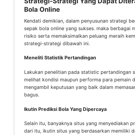
Strategi-Strategi Yang Dapat Di
Bola Online
Kendati demikian, dalam penyusunan strategi be
sepak bola online yang sukses. maka berbagai 
risiko serta memaksimalkan peluang meraih ke
strategi-strategi dibawah ini.
Meneliti Statistik Pertandingan
Lakukan penelitian pada statistic pertandingan 
melihat kondisi maupun performa para pemain di
mengambil keputusan yang baik dalam memasang
bagus.
Ikutin Prediksi Bola Yang Dipercaya
Selain itu, banyaknya situs yang menyediakan p
dari itu, ikutin situs yang berdasarkan memiliki