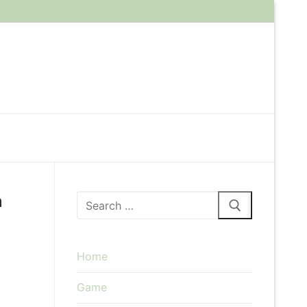
a
Cari:
Home
Game