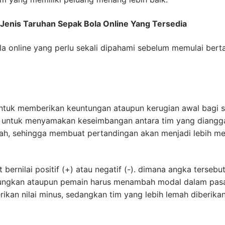
Jenis Taruhan Sepak Bola Online Yang Tersedia
la online yang perlu sekali dipahami sebelum memulai berta
tuk memberikan keuntungan ataupun kerugian awal bagi s
ya untuk menyamakan keseimbangan antara tim yang diangg
mah, sehingga membuat pertandingan akan menjadi lebih me
ernilai positif (+) atau negatif (-). dimana angka tersebu
ntungkan ataupun pemain harus menambah modal dalam pas
ikan nilai minus, sedangkan tim yang lebih lemah diberikan 