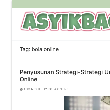
Lompat
ke
konten
Tag:
bola online
Penyusunan Strategi-Strategi 
Online
ADMINSYIK
BOLA ONLINE