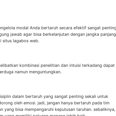
ngelola modal Anda bertaruh secara efektif sangat pentin
gung jawab agar bisa berkelanjutan dengan jangka panjang
i situs lagabos web.
elibatkan kombinasi penelitian dan intuisi terkadang dapat
 terduga namun menguntungkan.
siplin dalam bertaruh yang sangat penting sekali untuk
orong oleh emosi. jadi, jangan hanya bertaruh pada tim
n yang bisa mempengaruhi keputusan taruhan. sebaliknya,
 yang memiliki peluang menang lebih baik.