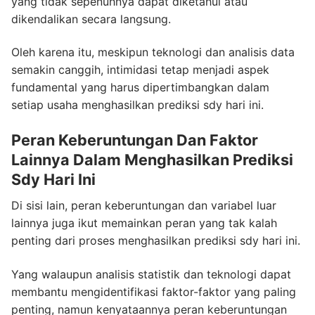
yang tidak sepenuhnya dapat diketahui atau
dikendalikan secara langsung.
Oleh karena itu, meskipun teknologi dan analisis data
semakin canggih, intimidasi tetap menjadi aspek
fundamental yang harus dipertimbangkan dalam
setiap usaha menghasilkan prediksi sdy hari ini.
Peran Keberuntungan Dan Faktor
Lainnya Dalam Menghasilkan Prediksi
Sdy Hari Ini
Di sisi lain, peran keberuntungan dan variabel luar
lainnya juga ikut memainkan peran yang tak kalah
penting dari proses menghasilkan prediksi sdy hari ini.
Yang walaupun analisis statistik dan teknologi dapat
membantu mengidentifikasi faktor-faktor yang paling
penting, namun kenyataannya peran keberuntungan