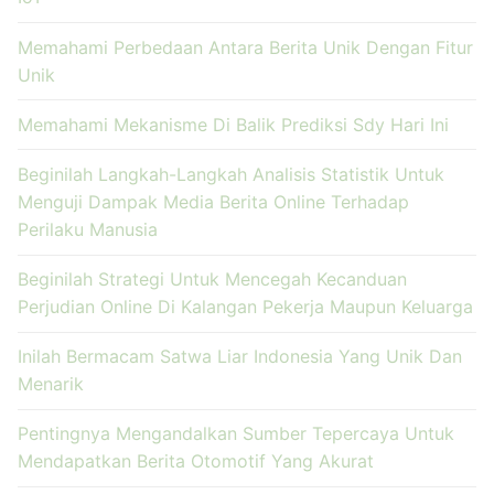
Memahami Perbedaan Antara Berita Unik Dengan Fitur
Unik
Memahami Mekanisme Di Balik Prediksi Sdy Hari Ini
Beginilah Langkah-Langkah Analisis Statistik Untuk
Menguji Dampak Media Berita Online Terhadap
Perilaku Manusia
Beginilah Strategi Untuk Mencegah Kecanduan
Perjudian Online Di Kalangan Pekerja Maupun Keluarga
Inilah Bermacam Satwa Liar Indonesia Yang Unik Dan
Menarik
Pentingnya Mengandalkan Sumber Tepercaya Untuk
Mendapatkan Berita Otomotif Yang Akurat