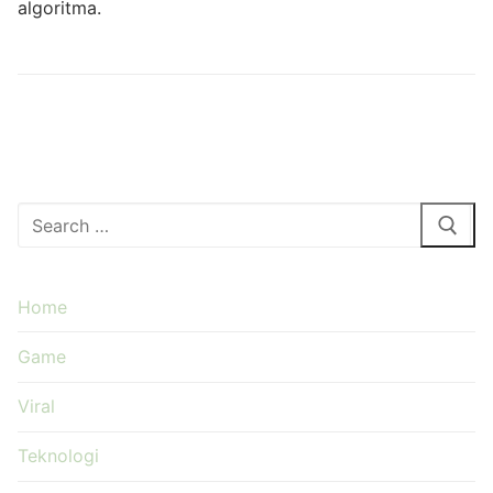
algoritma.
Cari:
Home
Game
Viral
Teknologi