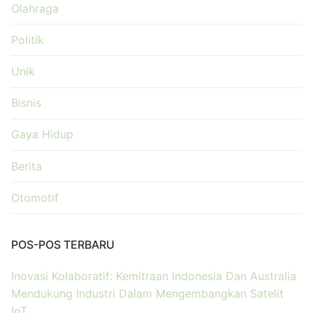
Olahraga
Politik
Unik
Bisnis
Gaya Hidup
Berita
Otomotif
POS-POS TERBARU
Inovasi Kolaboratif: Kemitraan Indonesia Dan Australia
Mendukung Industri Dalam Mengembangkan Satelit
IoT