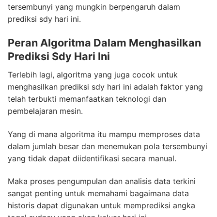
tersembunyi yang mungkin berpengaruh dalam
prediksi sdy hari ini.
Peran Algoritma Dalam Menghasilkan
Prediksi Sdy Hari Ini
Terlebih lagi, algoritma yang juga cocok untuk
menghasilkan prediksi sdy hari ini adalah faktor yang
telah terbukti memanfaatkan teknologi dan
pembelajaran mesin.
Yang di mana algoritma itu mampu memproses data
dalam jumlah besar dan menemukan pola tersembunyi
yang tidak dapat diidentifikasi secara manual.
Maka proses pengumpulan dan analisis data terkini
sangat penting untuk memahami bagaimana data
historis dapat digunakan untuk memprediksi angka