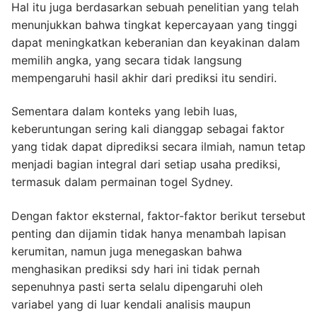
Hal itu juga berdasarkan sebuah penelitian yang telah
menunjukkan bahwa tingkat kepercayaan yang tinggi
dapat meningkatkan keberanian dan keyakinan dalam
memilih angka, yang secara tidak langsung
mempengaruhi hasil akhir dari prediksi itu sendiri.
Sementara dalam konteks yang lebih luas,
keberuntungan sering kali dianggap sebagai faktor
yang tidak dapat diprediksi secara ilmiah, namun tetap
menjadi bagian integral dari setiap usaha prediksi,
termasuk dalam permainan togel Sydney.
Dengan faktor eksternal, faktor-faktor berikut tersebut
penting dan dijamin tidak hanya menambah lapisan
kerumitan, namun juga menegaskan bahwa
menghasikan prediksi sdy hari ini tidak pernah
sepenuhnya pasti serta selalu dipengaruhi oleh
variabel yang di luar kendali analisis maupun