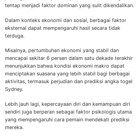
tentap menjadi faktor dominan yang sulit dikendalikan.
Dalam konteks ekonomi dan sosial, berbagai faktor
eksternal dapat mempengaruhi hasil secara tidak
terduga.
Misalnya, pertumbuhan ekonomi yang stabil dan
mencapai sekitar 6 persen dalam satu dekade terakhir
menunjukkan bahwa kondisi ekonomi makro dapat
menciptakan suasana yang lebih stabil bagi berbagai
aktivitas, termasuk perjudian dan prediksi angka togel
Sydney.
Lebih jauh lagi, kepercayaan diri dan kemampuan diri
sendiri juga berperan sebagai faktor psikologis utama
yang mempengaruhi cara pemain mendekati prediksi
mereka.