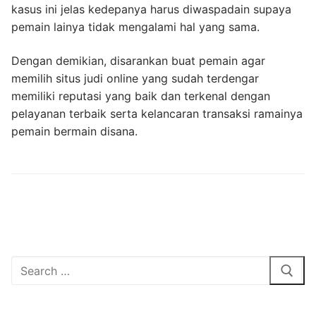
kasus ini jelas kedepanya harus diwaspadain supaya
pemain lainya tidak mengalami hal yang sama.
Dengan demikian, disarankan buat pemain agar
memilih situs judi online yang sudah terdengar
memiliki reputasi yang baik dan terkenal dengan
pelayanan terbaik serta kelancaran transaksi ramainya
pemain bermain disana.
Cari: