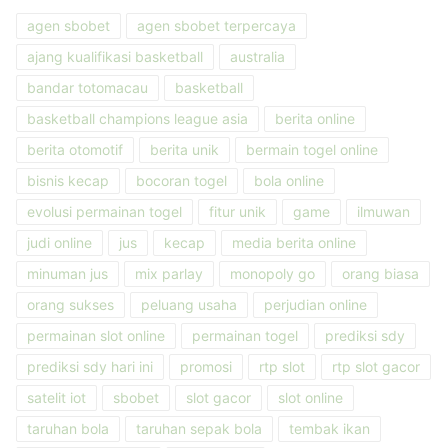
agen sbobet
agen sbobet terpercaya
ajang kualifikasi basketball
australia
bandar totomacau
basketball
basketball champions league asia
berita online
berita otomotif
berita unik
bermain togel online
bisnis kecap
bocoran togel
bola online
evolusi permainan togel
fitur unik
game
ilmuwan
judi online
jus
kecap
media berita online
minuman jus
mix parlay
monopoly go
orang biasa
orang sukses
peluang usaha
perjudian online
permainan slot online
permainan togel
prediksi sdy
prediksi sdy hari ini
promosi
rtp slot
rtp slot gacor
satelit iot
sbobet
slot gacor
slot online
taruhan bola
taruhan sepak bola
tembak ikan