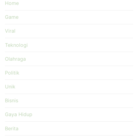
Home
Game
Viral
Teknologi
Olahraga
Politik
Unik
Bisnis
Gaya Hidup
Berita