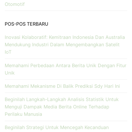
Otomotif
POS-POS TERBARU
Inovasi Kolaboratif: Kemitraan Indonesia Dan Australia
Mendukung Industri Dalam Mengembangkan Satelit
IoT
Memahami Perbedaan Antara Berita Unik Dengan Fitur
Unik
Memahami Mekanisme Di Balik Prediksi Sdy Hari Ini
Beginilah Langkah-Langkah Analisis Statistik Untuk
Menguji Dampak Media Berita Online Terhadap
Perilaku Manusia
Beginilah Strategi Untuk Mencegah Kecanduan