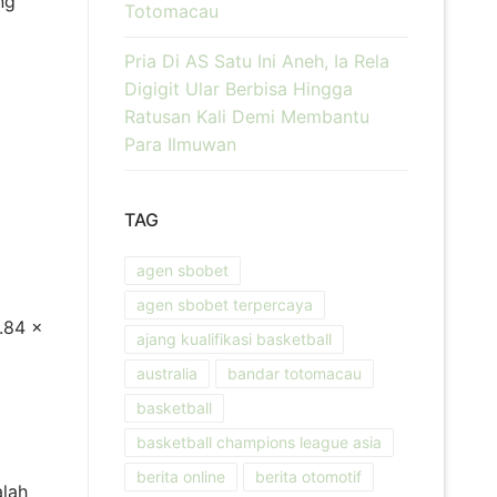
ng
Totomacau
Pria Di AS Satu Ini Aneh, Ia Rela
Digigit Ular Berbisa Hingga
Ratusan Kali Demi Membantu
Para Ilmuwan
TAG
agen sbobet
agen sbobet terpercaya
.84 x
ajang kualifikasi basketball
australia
bandar totomacau
basketball
basketball champions league asia
berita online
berita otomotif
alah