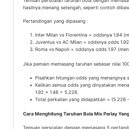
Temuan persoalan taruhan bola dengan memasang
hasilnya menang setengah, seperti contoh dibaw
Pertandingan yang dipasang :
Inter Milan vs Fiorentina = oddsnya 1.84 (
Juventus vs AC Milan = oddsnya odds 1.92
Roma vs Napoli = oddsnya odds 1.97 (men
Jika pemain memasang taruhan sebesar nilai 100 
Pisahkan hitungan odds yang menangnya set
Kalikan semua odds yang dinyatakan mena
1.92 x 1.48 = 5.228.
Total perkalian yang didapatkan = (5.228 
Cara Menghitung Taruhan Bola Mix Parlay Yang
Temuan persoalan dengan memasang 5 pertanding