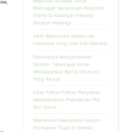
Beginilah Strategi Untuk
raw,
Mencegah Kecanduan Perjudian
Online Di Kalangan Pekerja
Maupun Keluarga
Inilah Bermacam Satwa Liar
Indonesia Yang Unik Dan Menarik
Pentingnya Mengandalkan
Sumber Tepercaya Untuk
Mendapatkan Berita Otomotif
Yang Akurat
Inilah Faktor-Faktor Penyebab
Meningkatnya Popularitas Rtp
Slot Gacor
Memahami Mekanisme Sistem
Permainan Togel Di Bandar