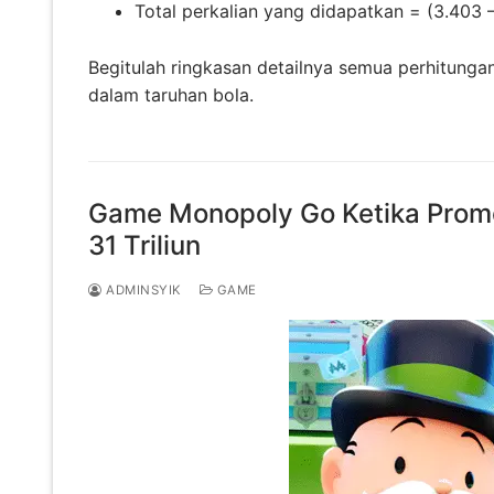
Total perkalian yang didapatkan = (3.403 
Begitulah ringkasan detailnya semua perhitung
dalam taruhan bola.
Game Monopoly Go Ketika Promo
31 Triliun
ADMINSYIK
GAME