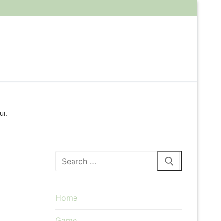
ui.
Cari:
Home
Game