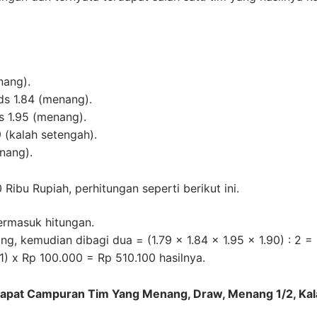
nang).
ds 1.84 (menang).
s 1.95 (menang).
 (kalah setengah).
nang).
Ribu Rupiah, perhitungan seperti berikut ini.
ermasuk hitungan.
 kemudian dibagi dua = (1.79 x 1.84 x 1.95 x 1.90) : 2 = 6
 1) x Rp 100.000 = Rp 510.100 hasilnya.
dapat Campuran Tim Yang Menang, Draw, Menang 1/2, Kal