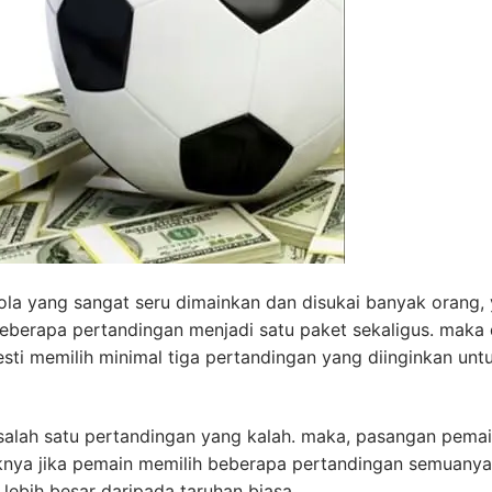
ola yang sangat seru dimainkan dan disukai banyak orang,
erapa pertandingan menjadi satu paket sekaligus. maka
esti memilih minimal tiga pertandingan yang diinginkan unt
 salah satu pertandingan yang kalah. maka, pasangan pema
iknya jika pemain memilih beberapa pertandingan semuanya
ebih besar daripada taruhan biasa.