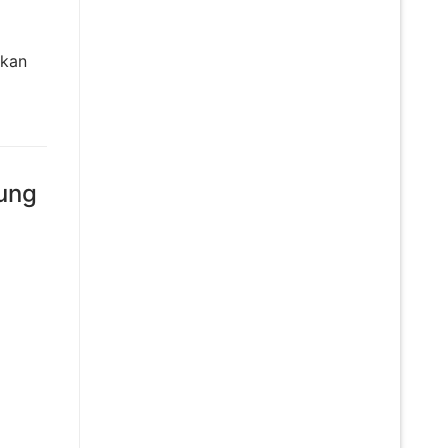
ukan
ung