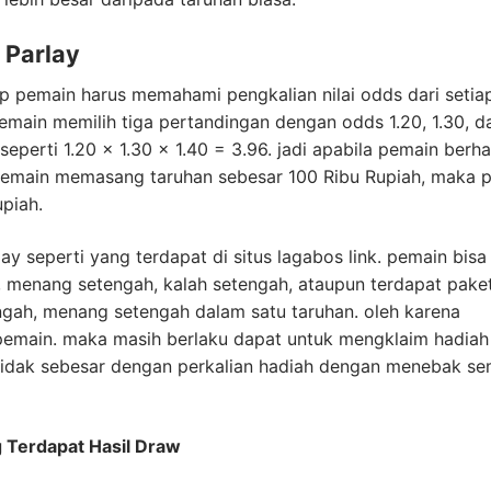
 Parlay
ap pemain harus memahami pengkalian nilai odds dari setia
emain memilih tiga pertandingan dengan odds 1.20, 1.30, d
seperti 1.20 x 1.30 x 1.40 = 3.96. jadi apabila pemain berha
 pemain memasang taruhan sebesar 100 Ribu Rupiah, maka 
piah.
y seperti yang terdapat di situs lagabos link. pemain bisa
, menang setengah, kalah setengah, ataupun terdapat pake
gah, menang setengah dalam satu taruhan. oleh karena
 pemain. maka masih berlaku dapat untuk mengklaim hadiah
idak sebesar dengan perkalian hadiah dengan menebak s
 Terdapat Hasil Draw