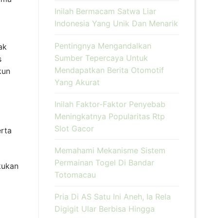
Inilah Bermacam Satwa Liar
Indonesia Yang Unik Dan Menarik
Pentingnya Mengandalkan
ak
Sumber Tepercaya Untuk
s
Mendapatkan Berita Otomotif
kun
Yang Akurat
Inilah Faktor-Faktor Penyebab
Meningkatnya Popularitas Rtp
Slot Gacor
erta
Memahami Mekanisme Sistem
Permainan Togel Di Bandar
kukan
Totomacau
Pria Di AS Satu Ini Aneh, Ia Rela
Digigit Ular Berbisa Hingga