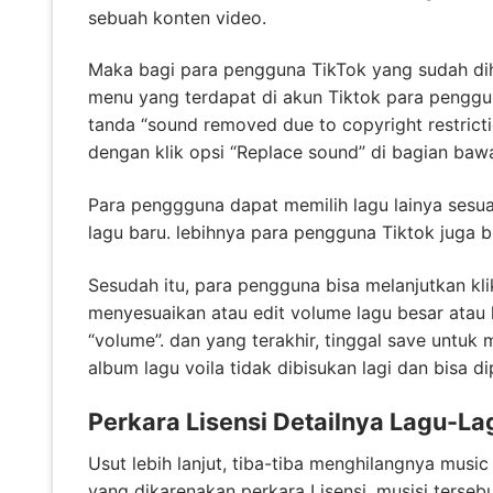
sebuah konten video.
Maka bagi para pengguna TikTok yang sudah di
menu yang terdapat di akun Tiktok para pengguna
tanda “sound removed due to copyright restricti
dengan klik opsi “Replace sound” di bagian bawah
Para penggguna dapat memilih lagu lainya sesuai
lagu baru. lebihnya para pengguna Tiktok juga b
Sesudah itu, para pengguna bisa melanjutkan kli
menyesuaikan atau edit volume lagu besar atau 
“volume”. dan yang terakhir, tinggal save untuk 
album lagu voila tidak dibisukan lagi dan bisa d
Perkara Lisensi Detailnya Lagu-La
Usut lebih lanjut, tiba-tiba menghilangnya music
yang dikarenakan perkara Lisensi. musisi ters