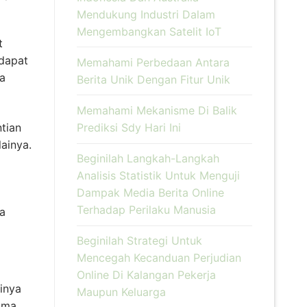
Mendukung Industri Dalam
Mengembangkan Satelit IoT
t
rdapat
Memahami Perbedaan Antara
ya
Berita Unik Dengan Fitur Unik
Memahami Mekanisme Di Balik
Prediksi Sdy Hari Ini
tian
ainya.
Beginilah Langkah-Langkah
Analisis Statistik Untuk Menguji
Dampak Media Berita Online
Terhadap Perilaku Manusia
wa
Beginilah Strategi Untuk
Mencegah Kecanduan Perjudian
Online Di Kalangan Pekerja
ainya
Maupun Keluarga
ama