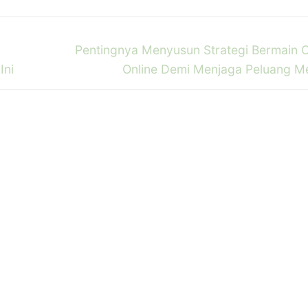
Next
Pentingnya Menyusun Strategi Bermain 
post:
Ini
Online Demi Menjaga Peluang 