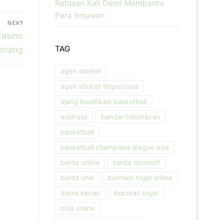
Ratusan Kali Demi Membantu
Para Ilmuwan
NEXT
Casino
TAG
Menang
agen sbobet
agen sbobet terpercaya
ajang kualifikasi basketball
australia
bandar totomacau
basketball
basketball champions league asia
berita online
berita otomotif
berita unik
bermain togel online
bisnis kecap
bocoran togel
bola online