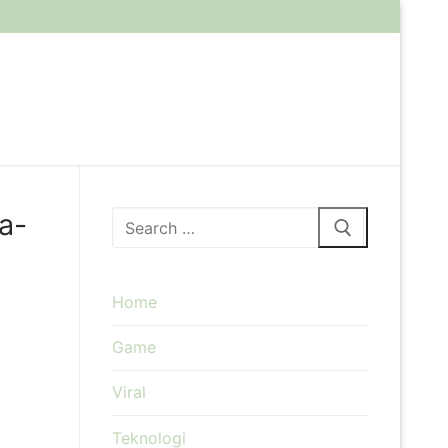
a-
Cari:
Home
Game
Viral
Teknologi