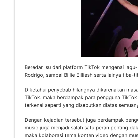
Beredar isu dari platform TikTok mengenai lagu-
Rodrigo, sampai Billie Eilliesh serta lainya tiba
Diketahui penyebab hilangnya dikarenakan masal
TikTok. maka berdampak para pengguna TikTok
terkenal seperti yang disebutkan diatas semuan
Dengan kejadian tersebut juga berdampak pengura
music juga menjadi salah satu peran penting da
maka kolaborasi tema konten video dengan musi