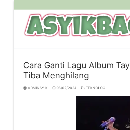
Lompat
ke
konten
Cara Ganti Lagu Album Tayl
Tiba Menghilang
ADMINSYIK
08/02/2024
TEKNOLOGI