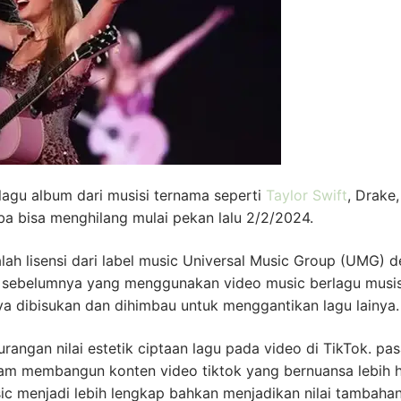
lagu album dari musisi ternama seperti
Taylor Swift
, Drake,
-tiba bisa menghilang mulai pekan lalu 2/2/2024.
ah lisensi dari label music Universal Music Group (UMG) 
 sebelumnya yang menggunakan video music berlagu musis
ya dibisukan dan dihimbau untuk menggantikan lagu lainya.
ngan nilai estetik ciptaan lagu pada video di TikTok. pas
lam membangun konten video tiktok yang bernuansa lebih h
c menjadi lebih lengkap bahkan menjadikan nilai tambaha