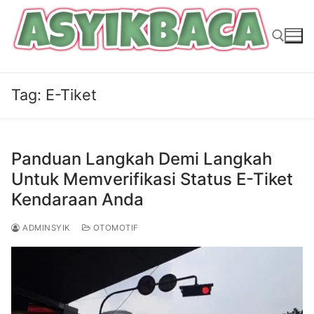
Lompat
ke
konten
Tag:
E-Tiket
Cari:
Panduan Langkah Demi Langkah
Untuk Memverifikasi Status E-Tiket
Kendaraan Anda
ADMINSYIK
OTOMOTIF